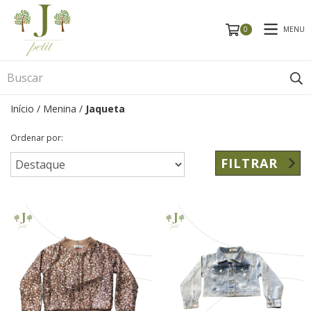
MENU
0
Início
/
Menina
/
Jaqueta
Ordenar por:
FILTRAR