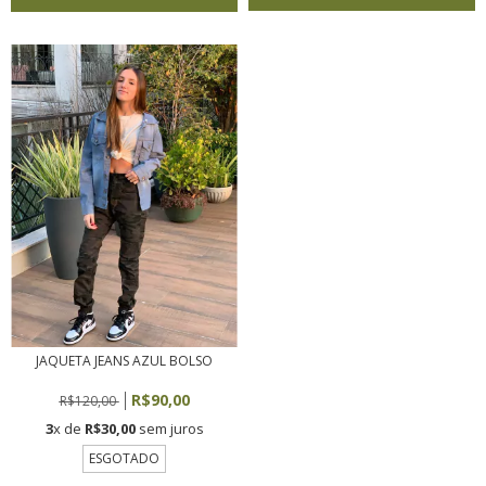
JAQUETA JEANS AZUL BOLSO
R$90,00
R$120,00
3
x de
R$30,00
sem juros
ESGOTADO