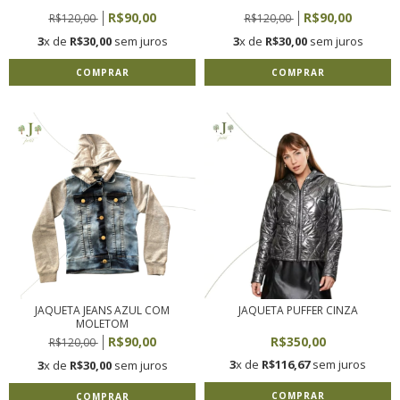
R$90,00
R$90,00
R$120,00
R$120,00
3
x de
R$30,00
sem juros
3
x de
R$30,00
sem juros
COMPRAR
COMPRAR
JAQUETA JEANS AZUL COM
JAQUETA PUFFER CINZA
MOLETOM
R$90,00
R$350,00
R$120,00
3
x de
R$116,67
sem juros
3
x de
R$30,00
sem juros
COMPRAR
COMPRAR