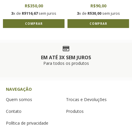
R$350,00
R$90,00
3
x de
R$116,67
sem juros
3
x de
R$30,00
sem juros
COMPRAR
COMPRAR
EM ATÉ 3X SEM JUROS
Para todos os produtos
NAVEGAÇÃO
Quem somos
Trocas e Devoluções
Contato
Produtos
Política de privacidade