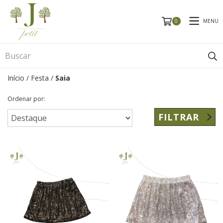
MENU
0
Início
/
Festa
/
Saia
Ordenar por:
FILTRAR