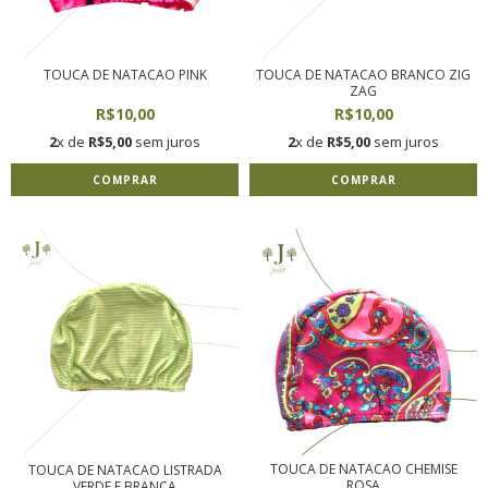
TOUCA DE NATACAO PINK
TOUCA DE NATACAO BRANCO ZIG
ZAG
R$10,00
R$10,00
2
x de
R$5,00
sem juros
2
x de
R$5,00
sem juros
COMPRAR
COMPRAR
TOUCA DE NATACAO CHEMISE
TOUCA DE NATACAO LISTRADA
ROSA
VERDE E BRANCA