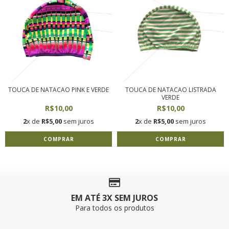
TOUCA DE NATACAO PINK E VERDE
TOUCA DE NATACAO LISTRADA
VERDE
R$10,00
R$10,00
2
x de
R$5,00
sem juros
2
x de
R$5,00
sem juros
COMPRAR
COMPRAR
EM ATÉ 3X SEM JUROS
Para todos os produtos