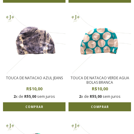
TOUCA DE NATACAO AZUL JEANS
TOUCA DE NATACAO VERDE AGUA
BOLAS BRANCA
R$10,00
R$10,00
2
x de
R$5,00
sem juros
2
x de
R$5,00
sem juros
COMPRAR
COMPRAR