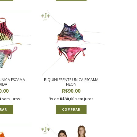
 UNICA ESCAMA
BIQUINI FRENTE UNICA ESCAMA
RIDA
NEON
0,00
R$90,00
3
sem juros
3
x de
R$30,00
sem juros
RAR
COMPRAR