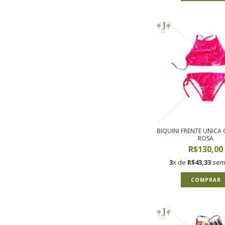
BIQUINI FRENTE UNICA
ROSA
R$130,00
3
x de
R$43,33
sem 
COMPRAR