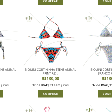
COMPRAR
COMP
ENS ANIMAL
BIQUINI CORTININHA TEENS ANIMAL
BIQUINI CORTI
PRINT AZ...
BRANCO 
R$130,00
R$13
juros
3
x de
R$43,33
sem juros
3
x de
R$43,3
COMPRAR
COMP