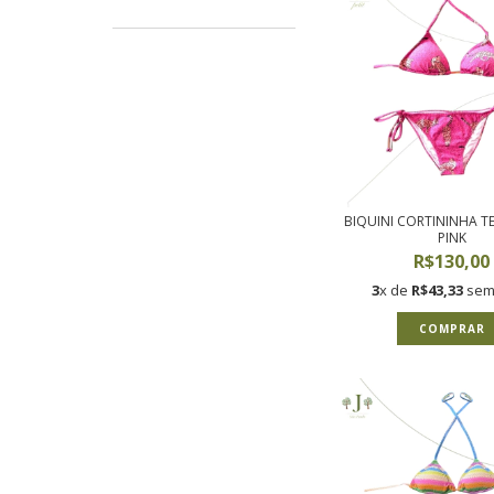
BIQUINI CORTININHA T
PINK
R$130,00
3
x de
R$43,33
sem 
COMPRAR