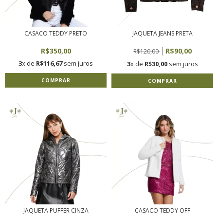
CASACO TEDDY PRETO
JAQUETA JEANS PRETA
R$350,00
R$90,00
R$120,00
3
x de
R$116,67
sem juros
3
x de
R$30,00
sem juros
COMPRAR
COMPRAR
JAQUETA PUFFER CINZA
CASACO TEDDY OFF