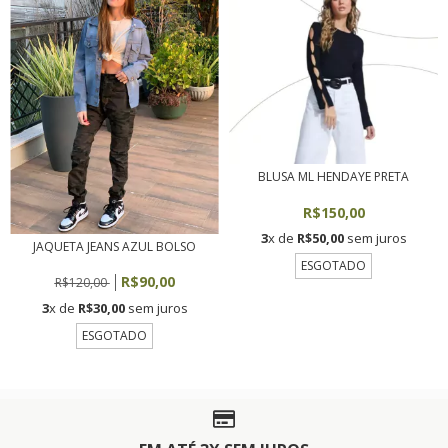
BLUSA ML HENDAYE PRETA
R$150,00
3
x de
R$50,00
sem juros
JAQUETA JEANS AZUL BOLSO
ESGOTADO
R$90,00
R$120,00
3
x de
R$30,00
sem juros
ESGOTADO