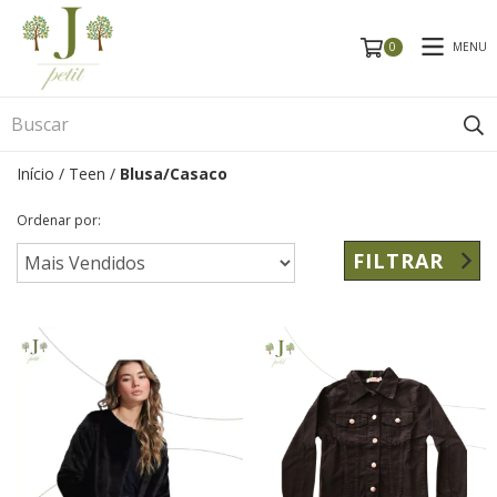
MENU
0
Início
/
Teen
/
Blusa/Casaco
Ordenar por:
FILTRAR