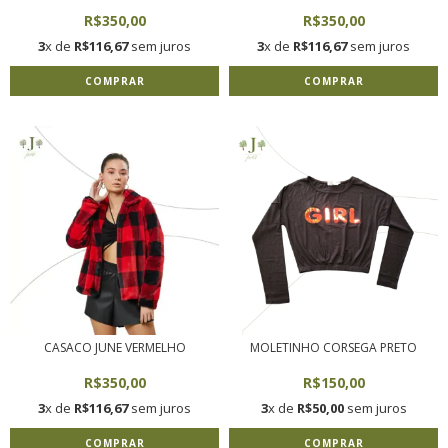
R$350,00
R$350,00
3
x de
R$116,67
sem juros
3
x de
R$116,67
sem juros
COMPRAR
COMPRAR
CASACO JUNE VERMELHO
MOLETINHO CORSEGA PRETO
R$350,00
R$150,00
3
x de
R$116,67
sem juros
3
x de
R$50,00
sem juros
COMPRAR
COMPRAR