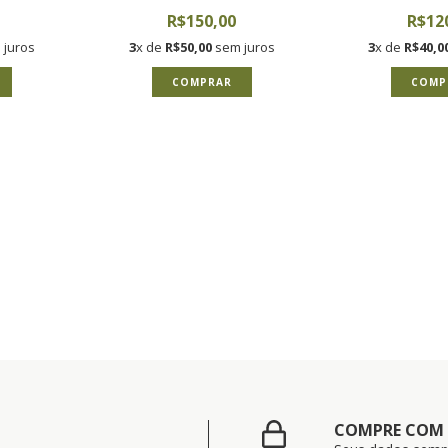
R$150,00
R$12
juros
3
x de
R$50,00
sem juros
3
x de
R$40,0
COMPRAR
COMP
COMPRE COM