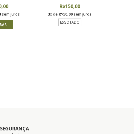
0,00
R$150,00
0
sem juros
3
x de
R$50,00
sem juros
ESGOTADO
RAR
 SEGURANÇA