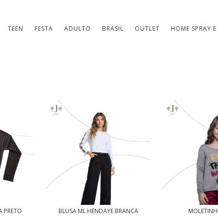
TEEN
FESTA
ADULTO
BRASIL
OUTLET
HOME SPRAY E
A PRETO
BLUSA ML HENDAYE BRANCA
MOLETINH