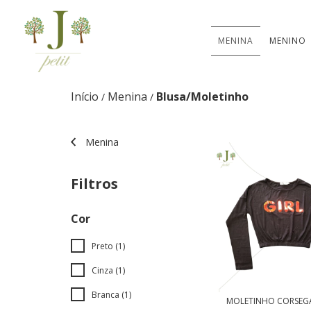
MENINA
MENINO
Início
Menina
Blusa/Moletinho
/
/
Menina
Filtros
Cor
Preto (1)
Cinza (1)
Branca (1)
MOLETINHO CORSEG