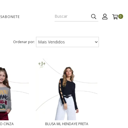
 SABONETE
0
Ordenar por:
O CINZA
BLUSA ML HENDAYE PRETA