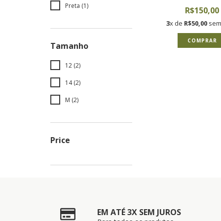
Preta (1)
R$150,00
3
x de
R$50,00
sem 
COMPRAR
Tamanho
12 (2)
14 (2)
M (2)
Price
EM ATÉ 3X SEM JUROS