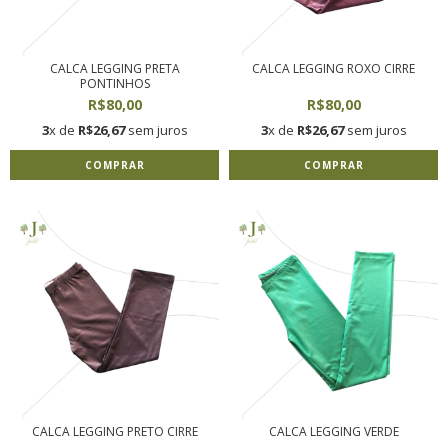
CALCA LEGGING PRETA
CALCA LEGGING ROXO CIRRE
PONTINHOS
R$80,00
R$80,00
3
x de
R$26,67
sem juros
3
x de
R$26,67
sem juros
COMPRAR
COMPRAR
CALCA LEGGING PRETO CIRRE
CALCA LEGGING VERDE