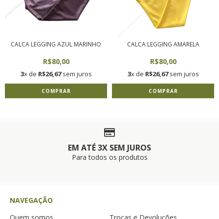
CALCA LEGGING AZUL MARINHO
CALCA LEGGING AMARELA
R$80,00
R$80,00
3
x de
R$26,67
sem juros
3
x de
R$26,67
sem juros
COMPRAR
COMPRAR
EM ATÉ 3X SEM JUROS
Para todos os produtos
NAVEGAÇÃO
Quem somos
Trocas e Devoluções