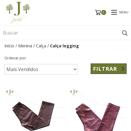
MENU
0
Início
/
Menina
/
Calça
/
Calça legging
Ordenar por:
FILTRAR