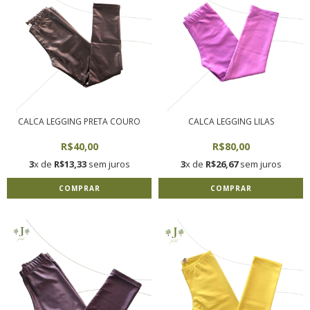
CALCA LEGGING PRETA COURO
CALCA LEGGING LILAS
R$40,00
R$80,00
3
x de
R$13,33
sem juros
3
x de
R$26,67
sem juros
COMPRAR
COMPRAR