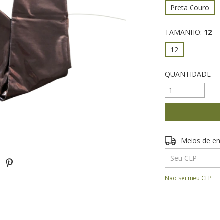
Preta Couro
TAMANHO:
12
12
QUANTIDADE
Entregas para o 
Meios de en
Não sei meu CEP