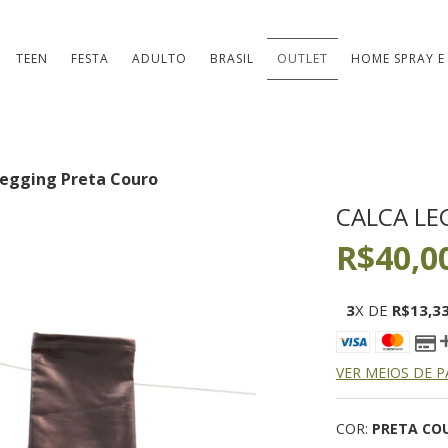
TEEN
FESTA
ADULTO
BRASIL
OUTLET
HOME SPRAY E
Legging Preta Couro
CALCA LE
R$40,0
3
X DE
R$13,3
VER MEIOS DE 
COR:
PRETA CO