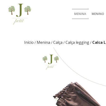
MENINA
MENINO
Início
Menina
Calça
Calça legging
Calca 
/
/
/
/