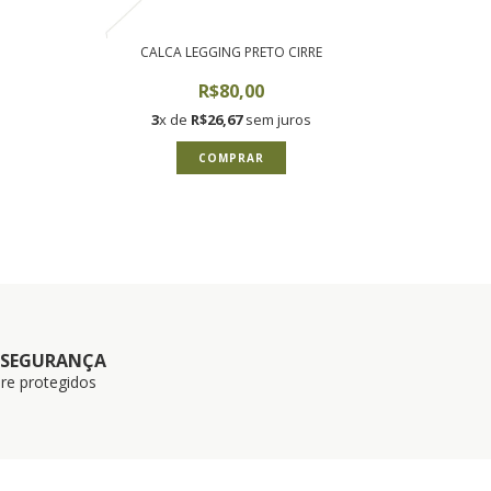
CALCA LEGGING PRETO CIRRE
R$80,00
3
x de
R$26,67
sem juros
COMPRAR
 SEGURANÇA
re protegidos