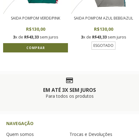
SAIDA POMPOM VERDE/PINK
SAIDA POMPOM AZUL BEBE/AZUL
R$130,00
R$130,00
3
x de
R$43,33
sem juros
3
x de
R$43,33
sem juros
ESGOTADO
COMPRAR
EM ATÉ 3X SEM JUROS
Para todos os produtos
NAVEGAÇÃO
Quem somos
Trocas e Devoluções