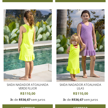
SAIDA NADADOR ATOALHADA
SAIDA NADADOR ATOALHADA
VERDE FLUOR
LILAS
R$110,00
R$110,00
3
x de
R$36,67
sem juros
3
x de
R$36,67
sem juros
COMPRAR
COMPRAR