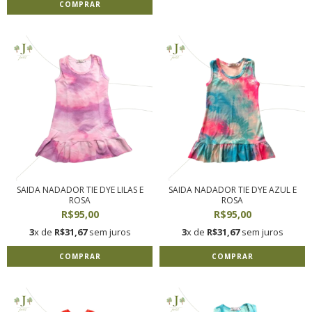
COMPRAR
SAIDA NADADOR TIE DYE LILAS E
SAIDA NADADOR TIE DYE AZUL E
ROSA
ROSA
R$95,00
R$95,00
3
x de
R$31,67
sem juros
3
x de
R$31,67
sem juros
COMPRAR
COMPRAR