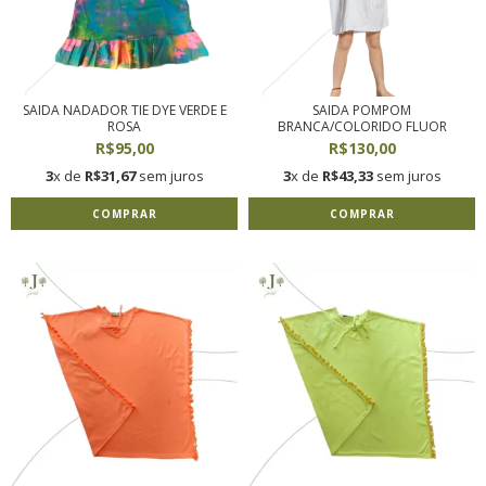
SAIDA NADADOR TIE DYE VERDE E
SAIDA POMPOM
ROSA
BRANCA/COLORIDO FLUOR
R$95,00
R$130,00
3
x de
R$31,67
sem juros
3
x de
R$43,33
sem juros
COMPRAR
COMPRAR