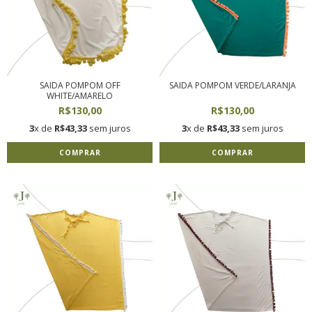
SAIDA POMPOM OFF
SAIDA POMPOM VERDE/LARANJA
WHITE/AMARELO
R$130,00
R$130,00
3
x de
R$43,33
sem juros
3
x de
R$43,33
sem juros
COMPRAR
COMPRAR