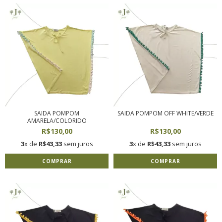
SAIDA POMPOM
SAIDA POMPOM OFF WHITE/VERDE
AMARELA/COLORIDO
R$130,00
R$130,00
3
x de
R$43,33
sem juros
3
x de
R$43,33
sem juros
COMPRAR
COMPRAR