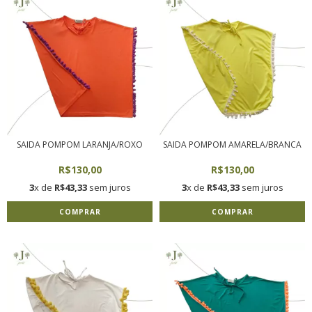
SAIDA POMPOM LARANJA/ROXO
SAIDA POMPOM AMARELA/BRANCA
R$130,00
R$130,00
3
x de
R$43,33
sem juros
3
x de
R$43,33
sem juros
COMPRAR
COMPRAR