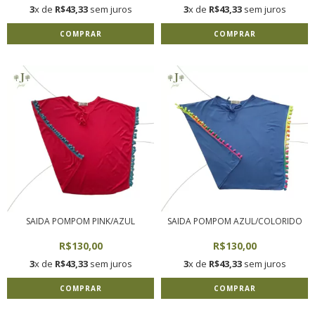
3
x de
R$43,33
sem juros
3
x de
R$43,33
sem juros
COMPRAR
COMPRAR
SAIDA POMPOM PINK/AZUL
SAIDA POMPOM AZUL/COLORIDO
R$130,00
R$130,00
3
x de
R$43,33
sem juros
3
x de
R$43,33
sem juros
COMPRAR
COMPRAR