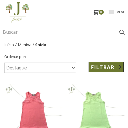
MENU
0
Início
/
Menina
/
Saída
Ordenar por:
FILTRAR