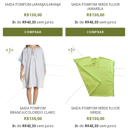
SAIDA POMPOM LARANJA/LARANJA
SAIDA POMPOM VERDE FLUOR
/AMARELA
R$130,00
R$130,00
3
x de
R$43,33
sem juros
3
x de
R$43,33
sem juros
COMPRAR
COMPRAR
SAIDA POMPOM
SAIDA POMPOM VERDE FLUOR
BRANCA/COLORIDO CLARO
/VERDE
R$130,00
R$130,00
3
x de
R$43,33
sem juros
3
x de
R$43,33
sem juros