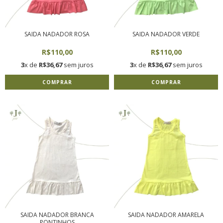
SAIDA NADADOR ROSA
SAIDA NADADOR VERDE
R$110,00
R$110,00
3
x de
R$36,67
sem juros
3
x de
R$36,67
sem juros
COMPRAR
COMPRAR
SAIDA NADADOR BRANCA
SAIDA NADADOR AMARELA
PONTINHOS