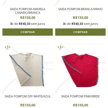
SAIDA POMPOM AMARELA
SAIDA POMPOM BRANCA/VINHO
CANARIO/BRANCA
R$130,00
R$130,00
3
x de
R$43,33
sem juros
3
x de
R$43,33
sem juros
COMPRAR
COMPRAR
SAIDA POMPOM OFF WHITE/AZUL
SAIDA POMPOM PINK/VERDE
R$130,00
R$130,00