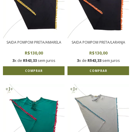
SAIDA POMPOM PRETA/AMARELA
SAIDA POMPOM PRETA/LARANJA
R$130,00
R$130,00
3
x de
R$43,33
sem juros
3
x de
R$43,33
sem juros
COMPRAR
COMPRAR