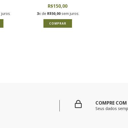
R$150,00
juros
3
x de
R$50,00
sem juros
COMPRAR
COMPRE COM
Seus dados semp