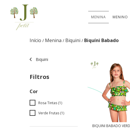
MENINA
MENINO
Início
Menina
Biquini
Biquíni Babado
/
/
/
Biquini
Filtros
Cor
Rosa Tintas (1)
Verde Frutas (1)
BIQUINI BABADO VERD