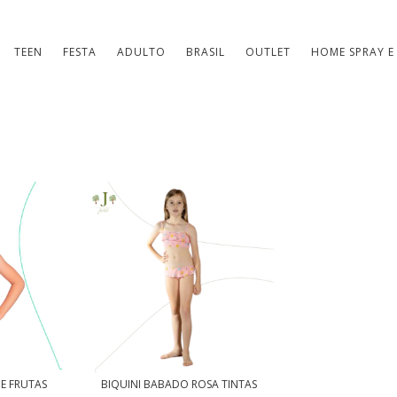
TEEN
FESTA
ADULTO
BRASIL
OUTLET
HOME SPRAY E
E FRUTAS
BIQUINI BABADO ROSA TINTAS