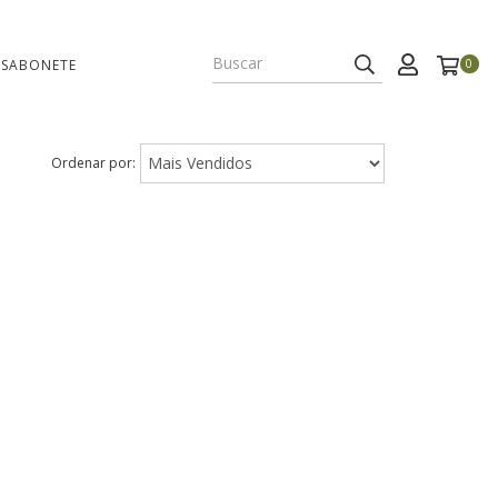
 SABONETE
0
Ordenar por: