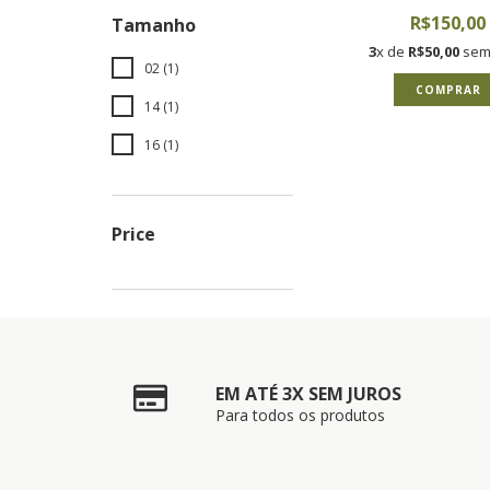
R$150,00
Tamanho
3
x de
R$50,00
sem 
02 (1)
COMPRAR
14 (1)
16 (1)
Price
EM ATÉ 3X SEM JUROS
Para todos os produtos