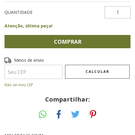
QUANTIDADE
Atenção, última peça!
Entregas para o CEP:
ALTERAR CEP
Meios de envio
CALCULAR
Não sei meu CEP
Compartilhar: