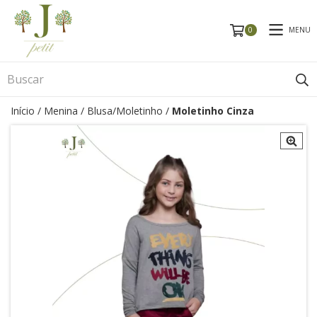
MENU
0
Início
/
Menina
/
Blusa/Moletinho
/
Moletinho Cinza