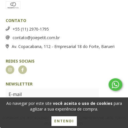
CONTATO
+55 (11) 2970-1795
contato@joiepetit.com.br
Av. Copacabana, 112 - Empresarial 18 do Forte, Barueri
REDES SOCIAIS
NEWSLETTER
Ao navegar por este site
você aceita o uso de cookies
para
agilizar a sua experiência de compra.
COPYRIGHT JOIE PETIT ROUPAS E FRAGRANCIAS LTDA - 23900181000108 - 2026. TODOS
ENTENDI
OS DIREITOS RESERVADOS.