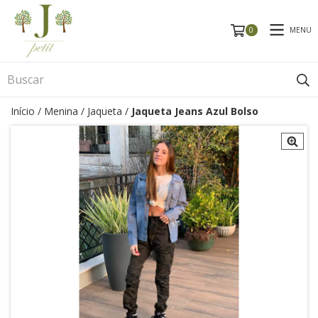
MENU
0
Início
/
Menina
/
Jaqueta
/
Jaqueta Jeans Azul Bolso