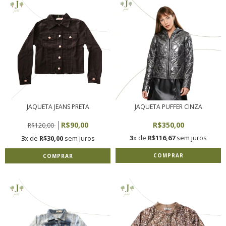
JAQUETA JEANS PRETA
JAQUETA PUFFER CINZA
R$90,00
R$350,00
R$120,00
3
x de
R$116,67
sem juros
3
x de
R$30,00
sem juros
COMPRAR
COMPRAR