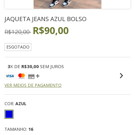
JAQUETA JEANS AZUL BOLSO
R$90,00
R$120,00
ESGOTADO
3
X DE
R$30,00
SEM JUROS
VER MEIOS DE PAGAMENTO
COR:
AZUL
TAMANHO:
16