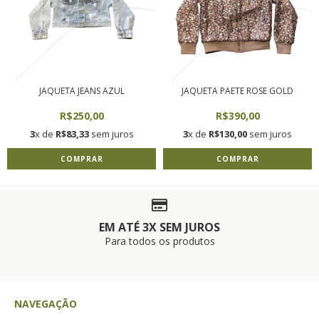
JAQUETA JEANS AZUL
JAQUETA PAETE ROSE GOLD
R$250,00
R$390,00
3
x de
R$83,33
sem juros
3
x de
R$130,00
sem juros
COMPRAR
COMPRAR
EM ATÉ 3X SEM JUROS
Para todos os produtos
NAVEGAÇÃO