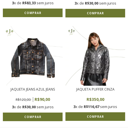
3
x de
R$83,33
sem juros
3
x de
R$30,00
sem juros
COMPRAR
COMPRAR
JAQUETA JEANS AZUL JEANS
JAQUETA PUFFER CINZA
R$90,00
R$350,00
R$120,00
3
x de
R$116,67
sem juros
3
x de
R$30,00
sem juros
COMPRAR
COMPRAR