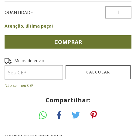
QUANTIDADE
Atenção, última peça!
Entregas para o CEP:
ALTERAR CEP
Meios de envio
CALCULAR
Não sei meu CEP
Compartilhar: