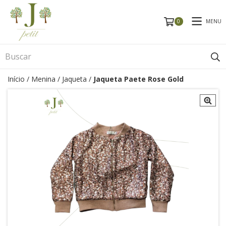
MENU
0
Início
/
Menina
/
Jaqueta
/
Jaqueta Paete Rose Gold