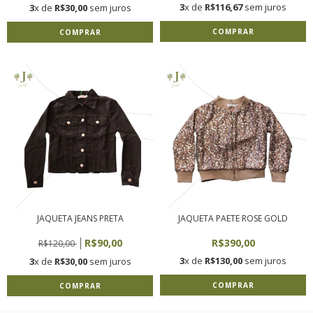
3
x de
R$116,67
sem juros
3
x de
R$30,00
sem juros
COMPRAR
COMPRAR
JAQUETA JEANS PRETA
JAQUETA PAETE ROSE GOLD
R$90,00
R$390,00
R$120,00
3
x de
R$130,00
sem juros
3
x de
R$30,00
sem juros
COMPRAR
COMPRAR