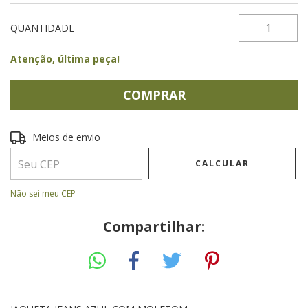
QUANTIDADE
Atenção, última peça!
Entregas para o CEP:
ALTERAR CEP
Meios de envio
CALCULAR
Não sei meu CEP
Compartilhar: