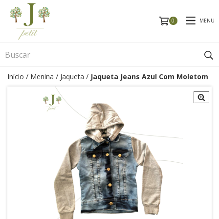
MENU
0
Início
/
Menina
/
Jaqueta
/
Jaqueta Jeans Azul Com Moletom