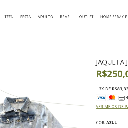
TEEN
FESTA
ADULTO
BRASIL
OUTLET
HOME SPRAY E
JAQUETA 
R$250,
3
X DE
R$83,3
VER MEIOS DE 
COR:
AZUL