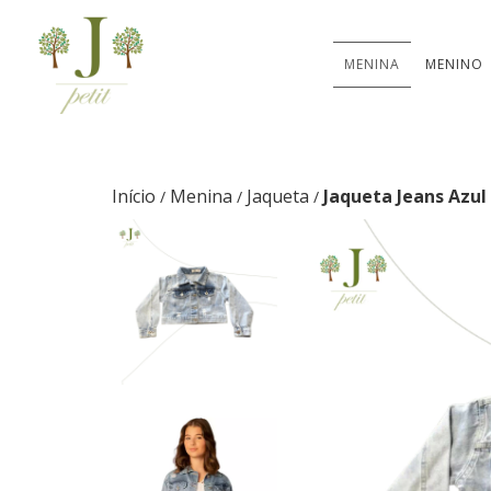
MENINA
MENINO
Início
Menina
Jaqueta
Jaqueta Jeans Azul
/
/
/