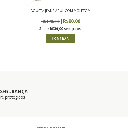
JAQUETA JEANS AZUL COM MOLETOM
R$90,00
R$120,00
3
x de
R$30,00
sem juros
COMPRAR
 SEGURANÇA
re protegidos