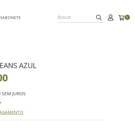
 SABONETE
0
JEANS AZUL
00
3
SEM JUROS
PAGAMENTO