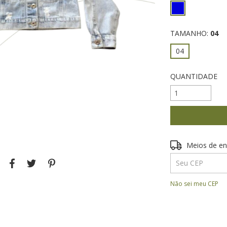
TAMANHO:
04
04
QUANTIDADE
Entregas para o 
Meios de en
Não sei meu CEP