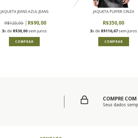
JAQUETA JEANS AZUL JEANS
JAQUETA PUFFER CINZA
R$90,00
R$350,00
R$120,00
3
x de
R$30,00
sem juros
3
x de
R$116,67
sem juros
COMPRAR
COMPRAR
COMPRE COM
Seus dados semp