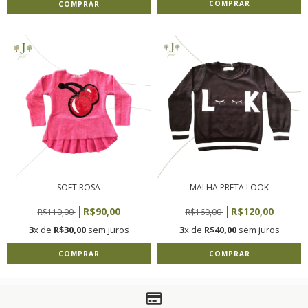
COMPRAR
COMPRAR
SOFT ROSA
MALHA PRETA LOOK
R$90,00
R$120,00
R$110,00
R$160,00
3
x de
R$30,00
sem juros
3
x de
R$40,00
sem juros
COMPRAR
COMPRAR