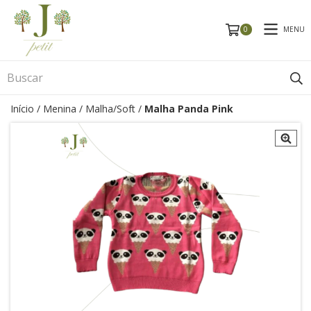
MENU
0
Início
/
Menina
/
Malha/Soft
/
Malha Panda Pink