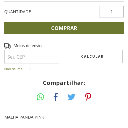
QUANTIDADE
Entregas para o CEP:
ALTERAR CEP
Meios de envio
CALCULAR
Não sei meu CEP
Compartilhar:
MALHA PANDA PINK